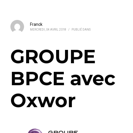
Franck
MERCREDI, 04 AVRIL 2018
/
PUBLIÉ DANS
GROUPE
BPCE avec
Oxwor