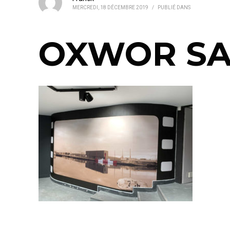
MERCREDI, 18 DÉCEMBRE 2019
/
PUBLIÉ DANS
OXWOR SAS 