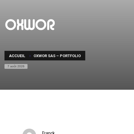
ACCUEIL
OXWOR SAS – PORTFOLIO
7 août 2026
Franck