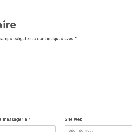
ire
amps obligatoires sont indiqués avec
*
e messagerie
*
Site web