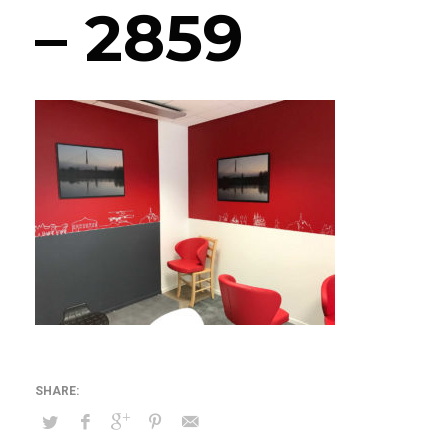
– 2859