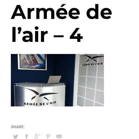
Armée de
l’air – 4