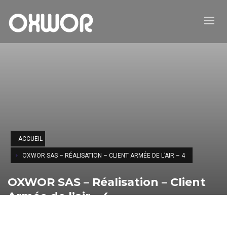
ACCUEIL
OXWOR SAS – RÉALISATION – CLIENT ARMÉE DE L’AIR – 4
OXWOR SAS – Réalisation – Client
Armée de l’air – 4