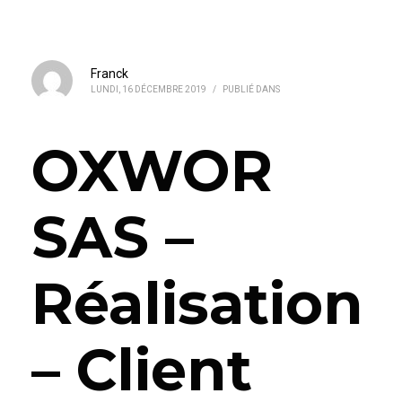
Franck
LUNDI, 16 DÉCEMBRE 2019
/
PUBLIÉ DANS
OXWOR
SAS –
Réalisation
– Client